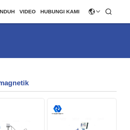
NDUH
VIDEO
HUBUNGI KAMI
omagnetik