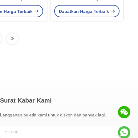
 Powered Plug-in
Meter Powered Plug-in
n Harga Terbaik
Dapatkan Harga Terbaik
agnetic Flow Meter
Electromagnetic Flow Meter
Surat Kabar Kami
Langganan buletin kami untuk diskon dan banyak lagi.