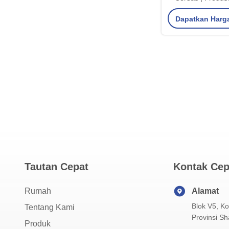
Aliran Elektromag
Dapatkan Harg
Tautan Cepat
Kontak Cep
Rumah
Alamat
Blok V5, Ko
Tentang Kami
Provinsi Sh
Produk