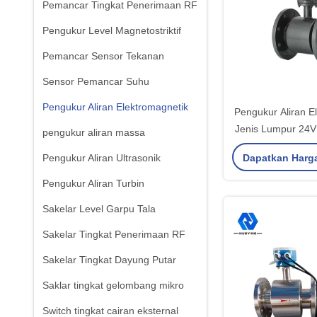
Pemancar Tingkat Penerimaan RF
Pengukur Level Magnetostriktif
Pemancar Sensor Tekanan
Sensor Pemancar Suhu
Pengukur Aliran Elektromagnetik
Pengukur Aliran E
Jenis Lumpur 24
pengukur aliran massa
Aliran Ma
Dapatkan Harg
Pengukur Aliran Ultrasonik
Pengukur Aliran Turbin
Sakelar Level Garpu Tala
Sakelar Tingkat Penerimaan RF
Sakelar Tingkat Dayung Putar
Saklar tingkat gelombang mikro
Switch tingkat cairan eksternal