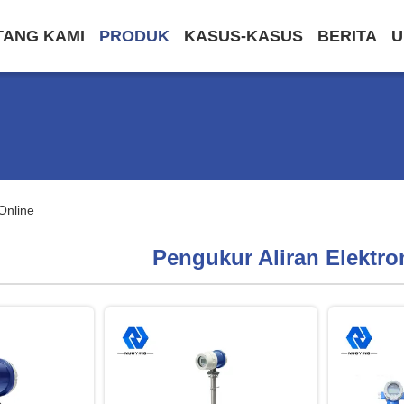
TANG KAMI
PRODUK
KASUS-KASUS
BERITA
U
Online
Pengukur Aliran Elektr