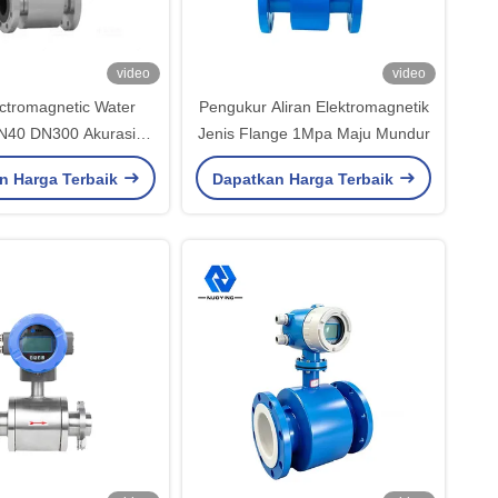
video
video
ectromagnetic Water
Pengukur Aliran Elektromagnetik
N40 DN300 Akurasi
Jenis Flange 1Mpa Maju Mundur
gukuran Tinggi
n Harga Terbaik
Dapatkan Harga Terbaik