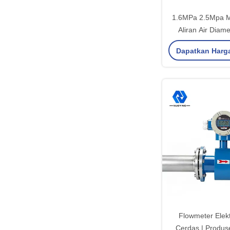
1.6MPa 2.5Mpa 
Aliran Air Diam
Elektroma
Dapatkan Harg
Flowmeter Elek
Cerdas | Produ