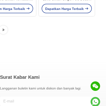
ngan Benang
Throw IP67
n Harga Terbaik
Dapatkan Harga Terbaik
Surat Kabar Kami
Langganan buletin kami untuk diskon dan banyak lagi.