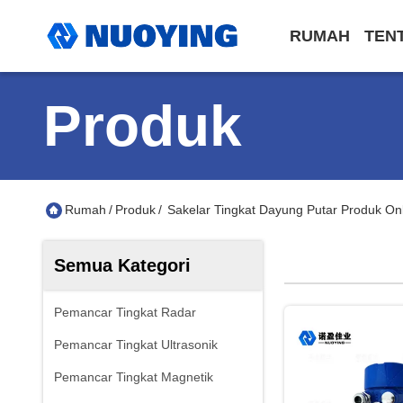
RUMAH
TEN
Produk
Rumah
/
Produk
/
Sakelar Tingkat Dayung Putar Produk On
Semua Kategori
Pemancar Tingkat Radar
Pemancar Tingkat Ultrasonik
Pemancar Tingkat Magnetik