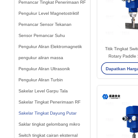
Pemancar Tingkat Penerimaan RF
Pengukur Level Magnetostriktif
Pemancar Sensor Tekanan
Sensor Pemancar Suhu
Pengukur Aliran Elektromagnetik
Titik Tingkat Swi
Rotary Paddle S
pengukur aliran massa
Tingkat D
Dapatkan Harg
Pengukur Aliran Ultrasonik
Pengukur Aliran Turbin
Sakelar Level Garpu Tala
Sakelar Tingkat Penerimaan RF
Sakelar Tingkat Dayung Putar
Saklar tingkat gelombang mikro
Switch tingkat cairan eksternal