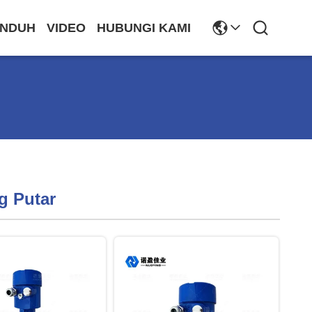
NDUH
VIDEO
HUBUNGI KAMI
g Putar