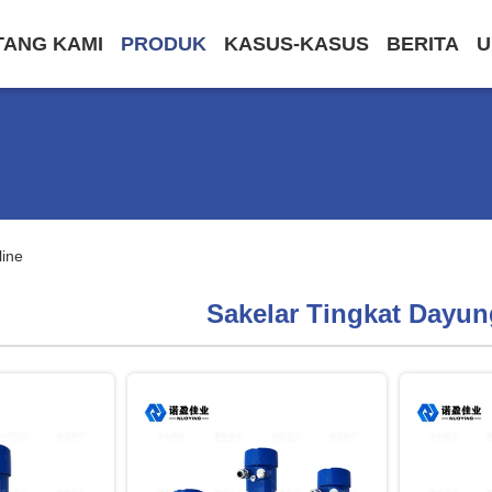
TANG KAMI
PRODUK
KASUS-KASUS
BERITA
U
line
Sakelar Tingkat Dayun