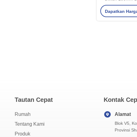
Dapatkan Harg
Tautan Cepat
Kontak Cep
Rumah
Alamat
Blok V5, Ko
Tentang Kami
Provinsi Sh
Produk