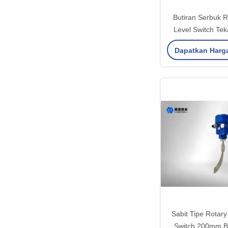
Butiran Serbuk R
Level Switch Te
Jenis Suhu
Dapatkan Harg
Sabit Tipe Rotary
Switch 200mm B