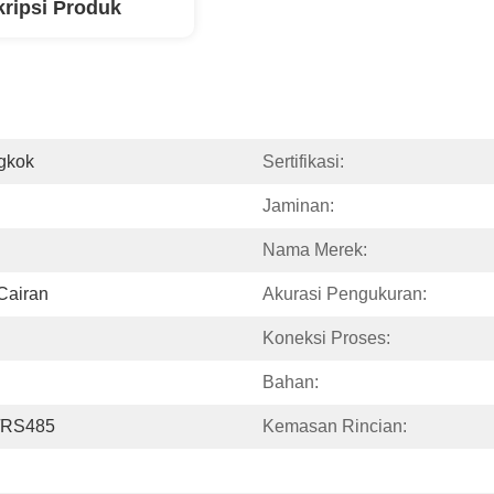
ripsi Produk
ngkok
Sertifikasi:
Jaminan:
Nama Merek:
 Cairan
Akurasi Pengukuran:
Koneksi Proses:
Bahan:
/RS485
Kemasan Rincian: