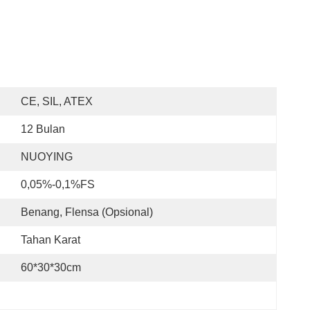
CE, SIL, ATEX
12 Bulan
NUOYING
0,05%-0,1%FS
Benang, Flensa (opsional)
Tahan Karat
60*30*30cm