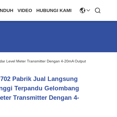
NDUH
VIDEO
HUBUNGI KAMI
ar Level Meter Transmitter Dengan 4-20mA Output
702 Pabrik Jual Langsung
inggi Terpandu Gelombang
eter Transmitter Dengan 4-