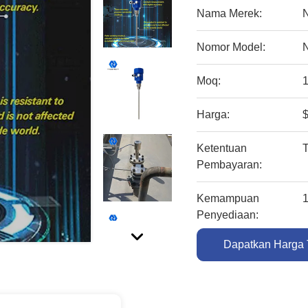
Nama Merek:
Nomor Model:
Moq:
Harga:
Ketentuan
Pembayaran:
Kemampuan
Penyediaan:
Dapatkan Harga 