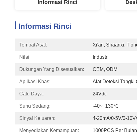
Informasi Rinci
Desk
Informasi Rinci
Tempat Asal:
Xi'an, Shaanxi, Tio
Nilai:
Industri
Dukungan Yang Disesuaikan:
OEM, ODM
Aplikasi Khas:
Alat Deteksi Tangki
Catu Daya:
24Vdc
Suhu Sedang:
-40~+130℃
Sinyal Keluaran:
4-20mA/0-5V/0-10V
Menyediakan Kemampuan:
1000PCS Per Bulan