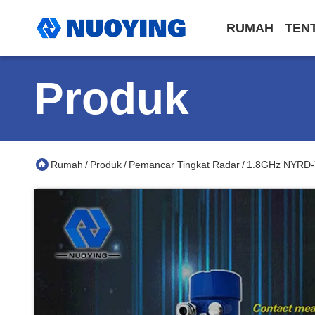
RUMAH
TEN
Produk
Rumah
Produk
Pemancar Tingkat Radar
1.8GHz NYRD-7
/
/
/