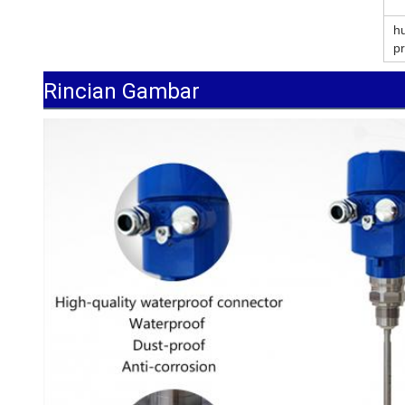
h
p
Rincian Gambar