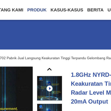
TANG KAMI
PRODUK
KASUS-KASUS
BERITA
U
02 Pabrik Jual Langsung Keakuratan Tinggi Terpandu Gelombang Rad
1.8GHz NYRD-
Keakuratan T
Radar Level M
20mA Output