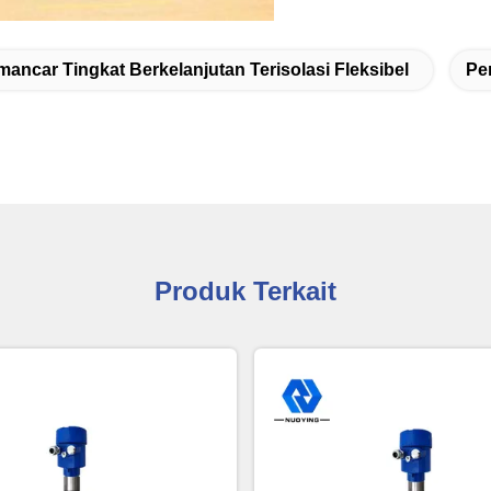
ancar Tingkat Berkelanjutan Terisolasi Fleksibel
Pe
Produk Terkait