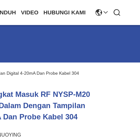
NDUH
VIDEO
HUBUNGI KAMI
n Digital 4-20mA Dan Probe Kabel 304
gkat Masuk RF NYSP-M20
Dalam Dengan Tampilan
A Dan Probe Kabel 304
NUOYING