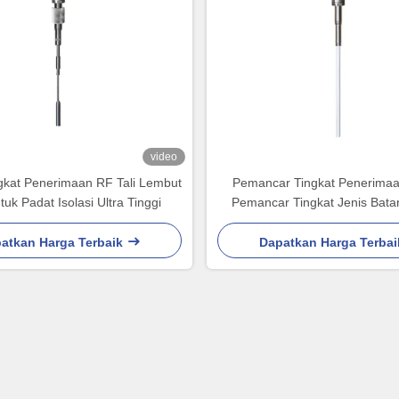
video
gkat Penerimaan RF Tali Lembut
Pemancar Tingkat Penerima
uk Padat Isolasi Ultra Tinggi
Pemancar Tingkat Jenis Batan
Keras
atkan Harga Terbaik
Dapatkan Harga Terbai