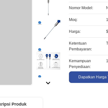
Nomor Model:
Moq:
Harga:
Ketentuan
Pembayaran:
Kemampuan
Penyediaan:
Dapatkan Harga 
ripsi Produk