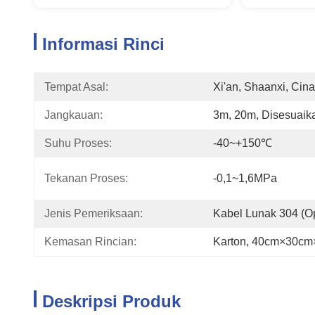
Informasi Rinci
Tempat Asal:
Xi'an, Shaanxi, Cina
Jangkauan:
3m, 20m, Disesuaik
Suhu Proses:
-40~+150℃
Tekanan Proses:
-0,1~1,6MPa
Jenis Pemeriksaan:
Kabel Lunak 304 (o
Kemasan Rincian:
Karton, 40cm×30c
Deskripsi Produk