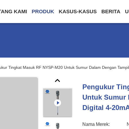
TANG KAMI
PRODUK
KASUS-KASUS
BERITA
U
kur Tingkat Masuk RF NYSP-M20 Untuk Sumur Dalam Dengan Tampila
Pengukur Tin
Untuk Sumur 
Digital 4-20m
Nama Merek: