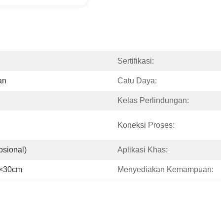
Sertifikasi:
an
Catu Daya:
Kelas Perlindungan:
Koneksi Proses:
psional)
Aplikasi Khas:
m×30cm
Menyediakan Kemampuan: