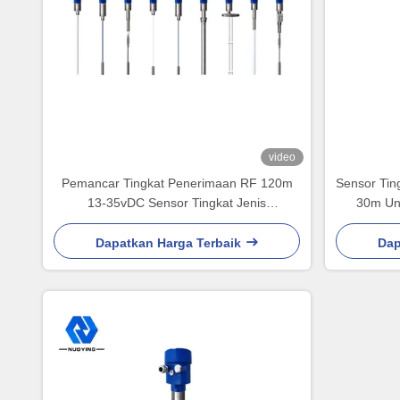
video
Pemancar Tingkat Penerimaan RF 120m
Sensor Tin
13-35vDC Sensor Tingkat Jenis
30m Unt
Penerimaan
Dapatkan Harga Terbaik
Dap