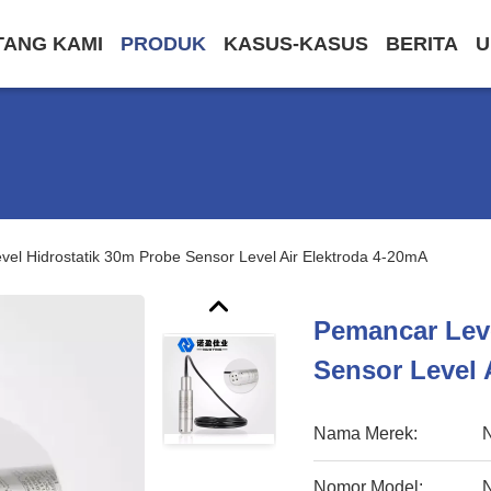
TANG KAMI
PRODUK
KASUS-KASUS
BERITA
U
el Hidrostatik 30m Probe Sensor Level Air Elektroda 4-20mA
Pemancar Leve
Sensor Level 
Nama Merek:
Nomor Model: