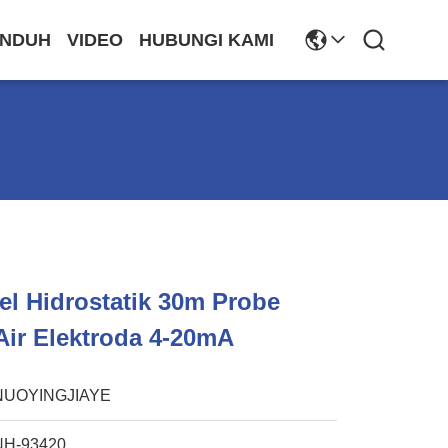
NDUH
VIDEO
HUBUNGI KAMI
l Hidrostatik 30m Probe
Air Elektroda 4-20mA
NUOYINGJIAYE
NH-93420