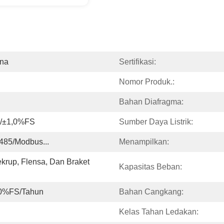
ina
Sertifikasi:
Nomor Produk.:
Bahan Diafragma:
/±1,0%FS
Sumber Daya Listrik:
485/Modbus...
Menampilkan:
rup, Flensa, Dan Braket 
Kapasitas Beban:
,0%FS/Tahun
Bahan Cangkang:
Kelas Tahan Ledakan: