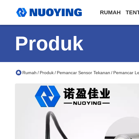
RUMAH
TEN
Produk
Rumah
Produk
Pemancar Sensor Tekanan
Pemancar Lev
/
/
/