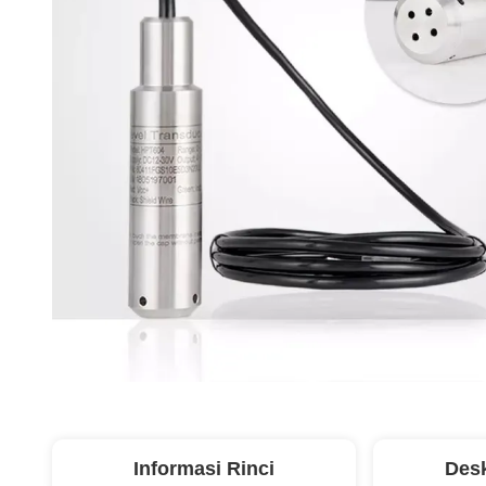
Informasi Rinci
Desk