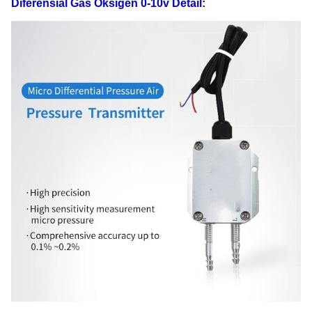
Diferensial Gas Oksigen 0-10v Detail: