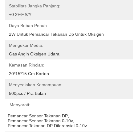
Stabilitas Jangka Panjang:
±0.2%F.S/y
Daya Beban Penuh:
2W Untuk Pemancar Tekanan Dp Untuk Oksigen
Mengukur Media:
Gas Angin Oksigen Udara
Kemasan Rincian:
20*15*15 Cm Karton
Menyediakan Kemampuan:
500pcs / Pra Bulan
Menyoroti:
Pemancar Sensor Tekanan DP
, 
Pemancar Sensor Tekanan 0-10v
, 
Pemancar Tekanan DP Diferensial 0-10v