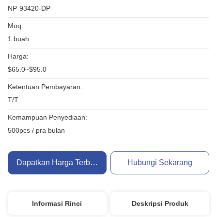
NP-93420-DP
Moq:
1 buah
Harga:
$65.0~$95.0
Ketentuan Pembayaran:
T/T
Kemampuan Penyediaan:
500pcs / pra bulan
Dapatkan Harga Terbaik
Hubungi Sekarang
Informasi Rinci
Deskripsi Produk