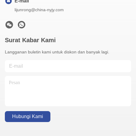
E-mail
lijunrong@china-nyjy.com
Surat Kabar Kami
Langganan buletin kami untuk diskon dan banyak lagi.
Hubungi Kami