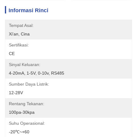
Informasi Rinci
Tempat Asal:
Xi'an, Cina
Sertifikasi:
CE
Sinyal Keluaran:
4-20mA, 1-5V, 0-10v, RS485
Sumber Daya Listrik:
12-28V
Rentang Tekanan:
100pa-30kpa
Suhu Operasional:
-20℃~+60