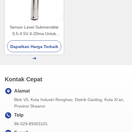
Sensor Level Submersible
0,5-4.5V 4-20ma Untuk
Sumur Tangki Air
Dapatkan Harga Terbaik
Kontak Cepat
Alamat
Blok V5, Kota Industri Ronghao, Distrik Gaoling, Kota Xi'an,
Provinsi Shaanxi
Telp
86-029-89303101