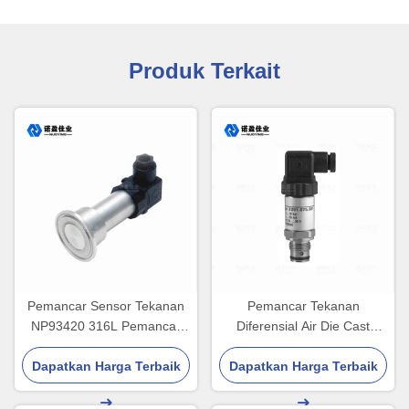
Produk Terkait
Pemancar Sensor Tekanan
Pemancar Tekanan
NP93420 316L Pemancar
Diferensial Air Die Cast
Tekanan Gas Cair IP65
24VDC Sensitivitas Tinggi
Dapatkan Harga Terbaik
Dapatkan Harga Terbaik