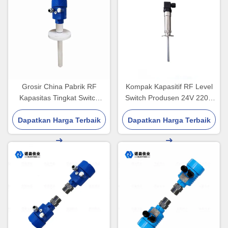
Grosir China Pabrik RF
Kompak Kapasitif RF Level
Kapasitas Tingkat Switch
Switch Produsen 24V 220V
Tangki Bahan Bakar
DPDT
Dapatkan Harga Terbaik
Aluminium Housing
Dapatkan Harga Terbaik