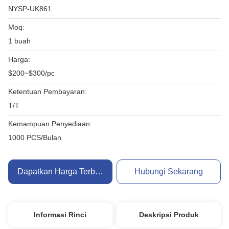
NYSP-UK861
Moq:
1 buah
Harga:
$200~$300/pc
Ketentuan Pembayaran:
T/T
Kemampuan Penyediaan:
1000 PCS/Bulan
Dapatkan Harga Terbaik
Hubungi Sekarang
Informasi Rinci
Deskripsi Produk