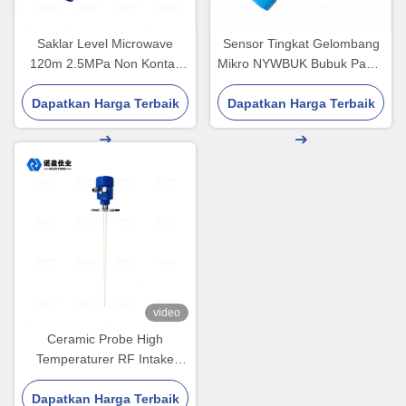
Saklar Level Microwave
Sensor Tingkat Gelombang
120m 2.5MPa Non Kontak
Mikro NYWBUK Bubuk Padat
Exia IICT6
2.5MPa IP67
Dapatkan Harga Terbaik
Dapatkan Harga Terbaik
video
Ceramic Probe High
Temperaturer RF Intake
Level Switch 500mm Level
Dapatkan Harga Terbaik
Sensor