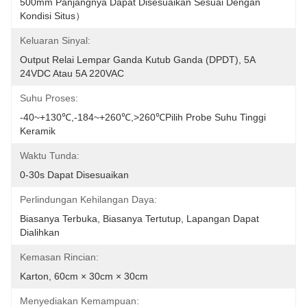
500mm Panjangnya Dapat Disesuaikan Sesuai Dengan 
Kondisi Situs）
Keluaran Sinyal:
Output Relai Lempar Ganda Kutub Ganda (DPDT), 5A 
24VDC Atau 5A 220VAC
Suhu Proses:
-40~+130℃,-184~+260℃,>260℃Pilih Probe Suhu Tinggi 
Keramik
Waktu Tunda:
0-30s Dapat Disesuaikan
Perlindungan Kehilangan Daya:
Biasanya Terbuka, Biasanya Tertutup, Lapangan Dapat 
Dialihkan
Kemasan Rincian:
Karton, 60cm × 30cm × 30cm
Menyediakan Kemampuan: