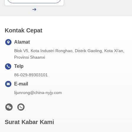
Kontak Cepat
Alamat
Blok V5, Kota Industri Ronghao, Distrik Gaoling, Kota Xi'an,
Provinsi Shaanxi
Telp
86-029-89303101
E-mail
lijunrong@china-nyjy.com
Surat Kabar Kami