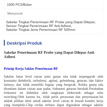
1000 PCS/Bulan
Menyoroti:
Sakelar Tingkat Penerimaan RF Probe yang Dapat Dilepas
, 
Sensor Tingkat Penerimaan RF Anti Adhesi
, 
Sakelar Tingkat Jenis Penerimaan RF 500mm
Deskripsi Produk
Sakelar Penerimaan RF Probe yang Dapat Dilepas Anti
Adhesi
Prinsip Kerja Saklar Penerimaan RF
Sakelar batas level cairan jenis garpu tala tidak terpengaruh oleh
konstanta dielektrik, turbulensi, agitasi, gelembung, getaran, dan faktor
lainnya, dan tidak memiliki bagian yang bergerak. Ketika garpu tala
direndam dalam cairan atau padat, frekuensi getaran berubah.Perubahan
frekuensi ini dideteksi oleh rangkaian elektronik sebagai nilai
switching.Oleh karena itu, tidak perlu perawatan dan penyesuaian.Ini
adalah pilihan ideal untuk sakelar level cairan di bawah kondisi kerja
yang kompleks.Chip cerdas terbaru dapat digunakan sebagai sakelar