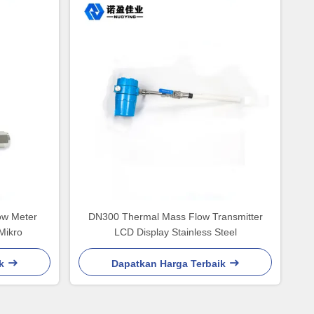
low Meter
DN300 Thermal Mass Flow Transmitter
Mikro
LCD Display Stainless Steel
k
Dapatkan Harga Terbaik