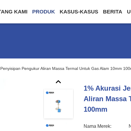
TANG KAMI
PRODUK
KASUS-KASUS
BERITA
U
s Penyisipan Pengukur Aliran Massa Termal Untuk Gas Alam 10mm 10
1% Akurasi Je
Aliran Massa
100mm
Nama Merek: