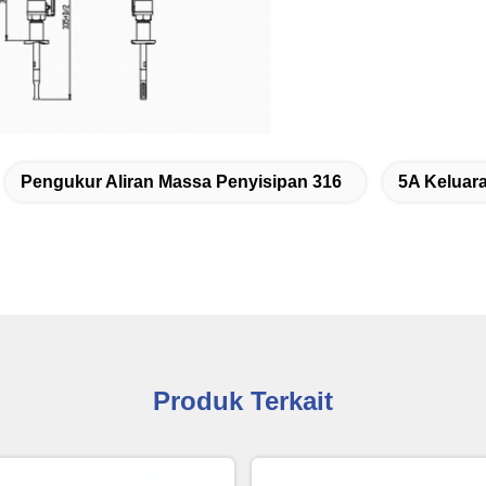
Pengukur Aliran Massa Penyisipan 316
5A Keluara
Produk Terkait