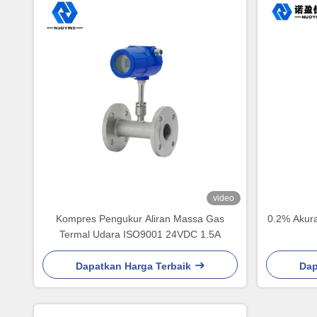
video
Kompres Pengukur Aliran Massa Gas
0.2% Akura
Termal Udara ISO9001 24VDC 1.5A
Dapatkan Harga Terbaik
Dap