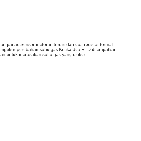
 panas.Sensor meteran terdiri dari dua resistor termal
 mengukur perubahan suhu gas.Ketika dua RTD ditempatkan
kan untuk merasakan suhu gas yang diukur.