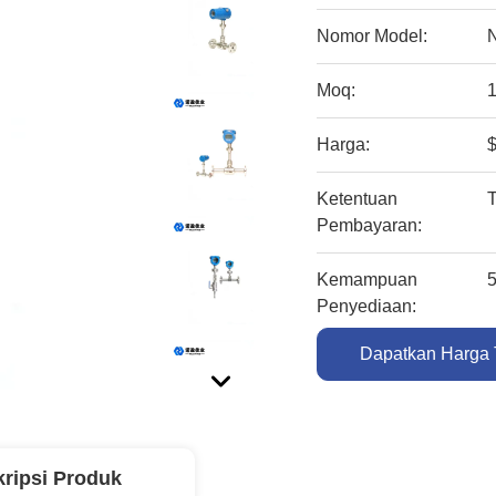
Nomor Model:
Moq:
Harga:
Ketentuan
Pembayaran:
Kemampuan
5
Penyediaan:
Dapatkan Harga 
ripsi Produk