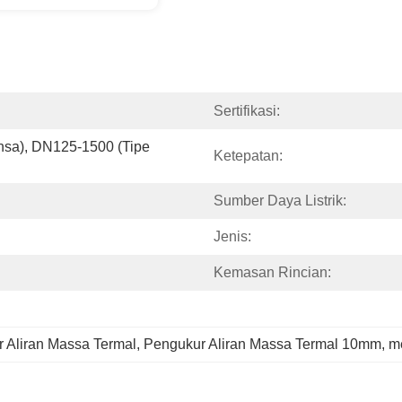
Sertifikasi:
sa), DN125-1500 (Tipe 
Ketepatan:
Sumber Daya Listrik:
Jenis:
Kemasan Rincian:
 Aliran Massa Termal
, 
Pengukur Aliran Massa Termal 10mm
, 
m