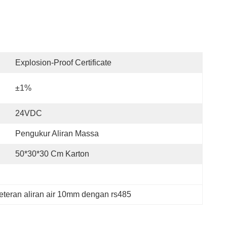
Explosion-Proof Certificate
±1%
24VDC
Pengukur Aliran Massa
50*30*30 Cm Karton
eteran aliran air 10mm dengan rs485