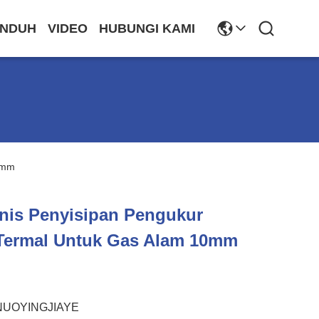
NDUH
VIDEO
HUBUNGI KAMI
0mm
nis Penyisipan Pengukur
 Termal Untuk Gas Alam 10mm
NUOYINGJIAYE