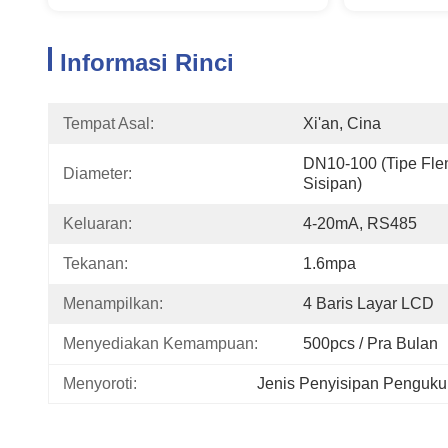
Informasi Rinci
Tempat Asal:
Xi'an, Cina
DN10-100 (Tipe Flen
Diameter:
Sisipan)
Keluaran:
4-20mA, RS485
Tekanan:
1.6mpa
Menampilkan:
4 Baris Layar LCD
Menyediakan Kemampuan:
500pcs / Pra Bulan
Menyoroti:
Jenis Penyisipan Pengukur