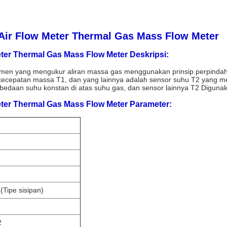
 Air Flow Meter Thermal Gas Mass Flow Meter
ter Thermal Gas Mass Flow Meter Deskripsi:
men yang mengukur aliran massa gas menggunakan prinsip perpindahan
or kecepatan massa T1, dan yang lainnya adalah sensor suhu T2 yang
bedaan suhu konstan di atas suhu gas, dan sensor lainnya T2 Diguna
eter Thermal Gas Mass Flow Meter Parameter:
Tipe sisipan)
2