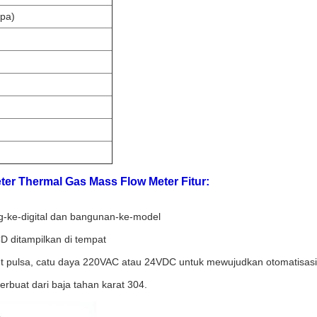
pa)
ter Thermal Gas Mass Flow Meter Fitur:
og-ke-digital dan bangunan-ke-model
 ditampilkan di tempat
t pulsa, catu daya 220VAC atau 24VDC untuk mewujudkan otomatisasi
rbuat dari baja tahan karat 304.