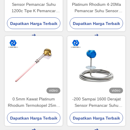
Sensor Pemancar Suhu
Platinum Rhodium 4-20Ma
1200c Tipe K Pemancar
Pemancar Suhu Sensor
Termokopel 0.5mm
Keramik Probe Pemancar
Dapatkan Harga Terbaik
Dapatkan Harga Terbaik
Suhu Termokopel
video
video
0.5mm Kawat Platinum
-200 Sampai 1600 Derajat
Rhodium Termokopel 25mm
Sensor Pemancar Suhu
22mm 16mm
Pemancar Suhu IP67 HART
Dapatkan Harga Terbaik
Dapatkan Harga Terbaik