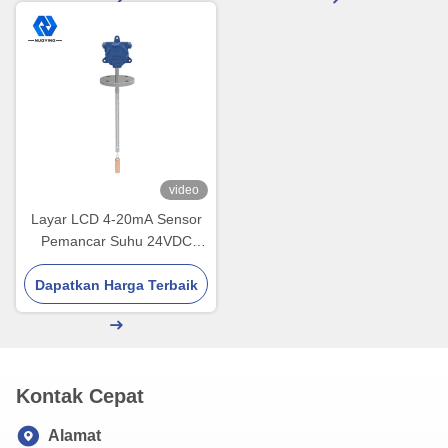
video
Layar LCD 4-20mA Sensor
Pemancar Suhu 24VDC
Explosion Proof
Dapatkan Harga Terbaik
Kontak Cepat
Alamat