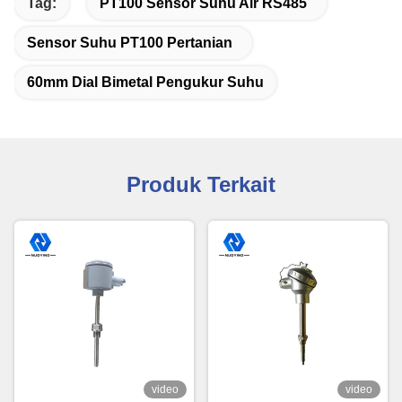
Tag:
PT100 Sensor Suhu Air RS485
Sensor Suhu PT100 Pertanian
60mm Dial Bimetal Pengukur Suhu
Produk Terkait
video
video