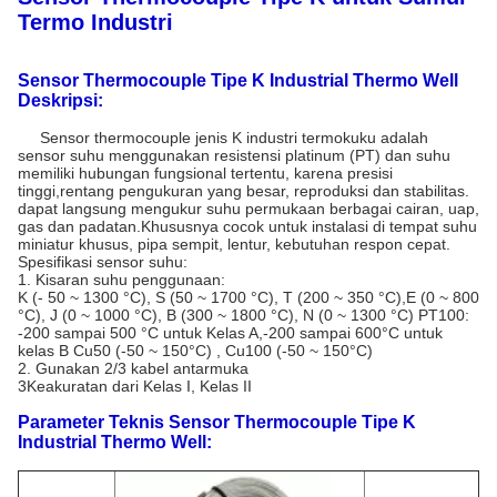
Termo Industri
Sensor Thermocouple Tipe K Industrial Thermo Well
Deskripsi:
Sensor thermocouple jenis K industri termokuku adalah
sensor suhu menggunakan resistensi platinum (PT) dan suhu
memiliki hubungan fungsional tertentu, karena presisi
tinggi,rentang pengukuran yang besar, reproduksi dan stabilitas.
dapat langsung mengukur suhu permukaan berbagai cairan, uap,
gas dan padatan.Khususnya cocok untuk instalasi di tempat suhu
miniatur khusus, pipa sempit, lentur, kebutuhan respon cepat.
Spesifikasi sensor suhu:
1. Kisaran suhu penggunaan:
K (- 50 ~ 1300 °C), S (50 ~ 1700 °C), T (200 ~ 350 °C),E (0 ~ 800
°C), J (0 ~ 1000 °C), B (300 ~ 1800 °C), N (0 ~ 1300 °C) PT100:
-200 sampai 500 °C untuk Kelas A,-200 sampai 600°C untuk
kelas B Cu50 (-50 ~ 150°C) , Cu100 (-50 ~ 150°C)
2. Gunakan 2/3 kabel antarmuka
3Keakuratan dari Kelas I, Kelas II
Parameter Teknis Sensor Thermocouple Tipe K
Industrial Thermo Well: