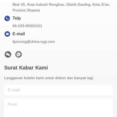
Blok V5, Kota Industri Ronghao, Distrik Gaoling, Kota Xi'an,
Provinsi Shaanxi
Telp
86-029-89303101
E-mail
lijunrong@china-nyjy.com
Surat Kabar Kami
Langganan buletin kami untuk diskon dan banyak lagi.