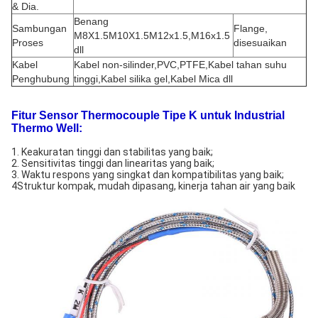
& Dia.
Benang
Sambungan
Flange,
M8X1.5M10X1.5M12x1.5,M16x1.5
Proses
disesuaikan
dll
Kabel
Kabel non-silinder,PVC,PTFE,Kabel tahan suhu
Penghubung
tinggi,Kabel silika gel,Kabel Mica dll
Fitur Sensor Thermocouple Tipe K untuk Industrial
Thermo Well:
1. Keakuratan tinggi dan stabilitas yang baik;
2. Sensitivitas tinggi dan linearitas yang baik;
3. Waktu respons yang singkat dan kompatibilitas yang baik;
4Struktur kompak, mudah dipasang, kinerja tahan air yang baik