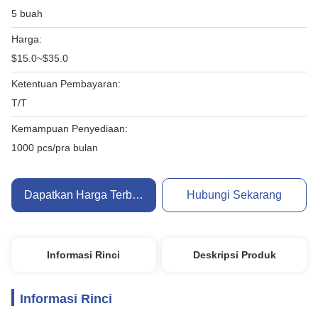
5 buah
Harga:
$15.0~$35.0
Ketentuan Pembayaran:
T/T
Kemampuan Penyediaan:
1000 pcs/pra bulan
Dapatkan Harga Terbaik
Hubungi Sekarang
Informasi Rinci
Deskripsi Produk
Informasi Rinci