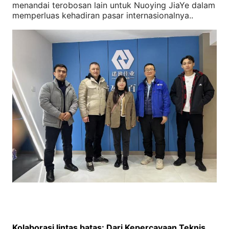
menandai terobosan lain untuk Nuoying JiaYe dalam
memperluas kehadiran pasar internasionalnya..
Kolaborasi lintas batas: Dari Kepercayaan Teknis