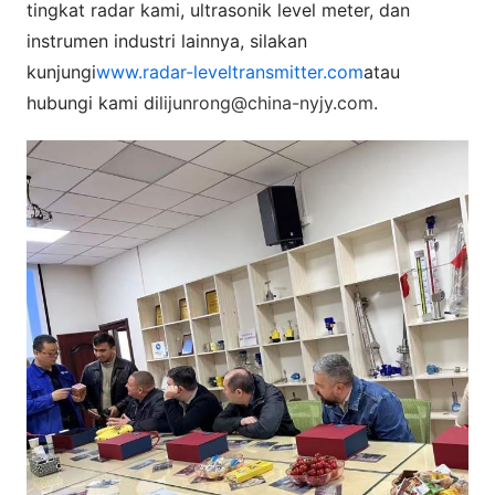
tingkat radar kami, ultrasonik level meter, dan
instrumen industri lainnya, silakan
kunjungi
www.radar-leveltransmitter.com
atau
hubungi kami di
lijunrong@china-nyjy.com
.