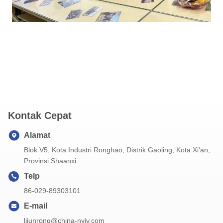
Kontak Cepat
Alamat
Blok V5, Kota Industri Ronghao, Distrik Gaoling, Kota Xi'an,
Provinsi Shaanxi
Telp
86-029-89303101
E-mail
lijunrong@china-nyjy.com