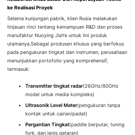
ke Realisasi Proyek
Selama kunjungan pabrik, klien Rusia melakukan
tinjauan rinci tentang kemampuan R&D dan proses
manufaktur Nuoying JiaYe untuk lini produk
utamanya.Sebagai produsen khusus yang berfokus
pada pengukuran tingkat dan instrumen, perusahaan
menunjukkan portofolio yang komprehensif,
termasuk:
Transmitter tingkat radar
(26GHz/80GHz
model untuk media kompleks)
Ultrasonik Level Meter
(pengukuran tanpa
kontak untuk cairan/padat)
Pergantian Tingkat
(paddle berputar, tuning
fork, dan jenis getaran)